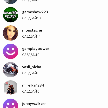
gameshow223
СЛЕДВАЙ
10
moustache
СЛЕДВАЙ
14
gamplaypower
СЛЕДВАЙ
0
vasil_picha
СЛЕДВАЙ
0
mirelka1234
СЛЕДВАЙ
0
johnywalkerr