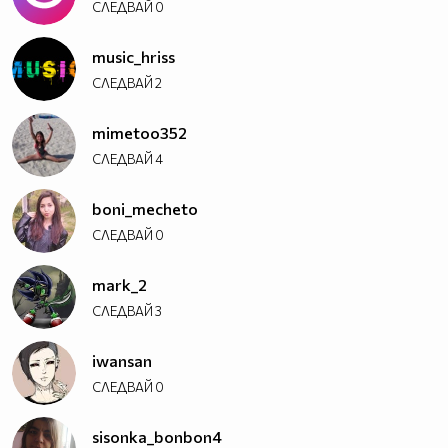
СЛЕДВАЙ
0
music_hriss
СЛЕДВАЙ
2
mimetoo352
СЛЕДВАЙ
4
boni_mecheto
СЛЕДВАЙ
0
mark_2
СЛЕДВАЙ
3
iwansan
СЛЕДВАЙ
0
sisonka_bonbon4