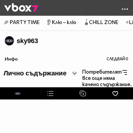
Member of
👾
🎉 PARTY TIME
👂 Клю – клю
🪀CHILL ZONE
⭐Li
sky963
Инфо
СЛЕДВАЙ
0
Потребителят
Лично съдържание
все още няма
качено съдържание.