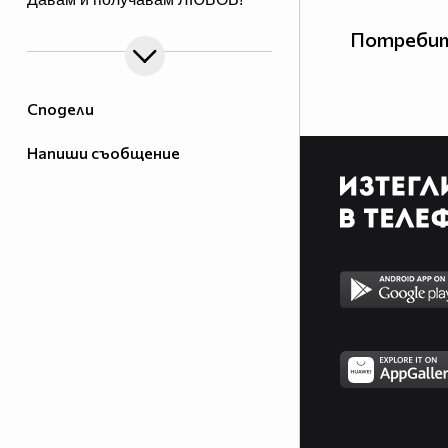
Потребит
Сподели
Напиши съобщение