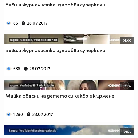
Бивша журналистка изпробва суперколи
85
28.07.2017
01:00
Бивша журналистка изпробва суперколи
636
28.07.2017
01:07
Майка обясни на детето си какво е кърмене
1 280
28.07.2017
01:23