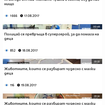
нищо
1 666
17.08.2017
00:48
Полицай се превръща в супергерой, за да помага на
деца
852
18.08.2017
01:32
Животните, които се разбират чудесно с малки
деца
116
19.08.2017
01:32
Животните, които се разбират чудесно с малки