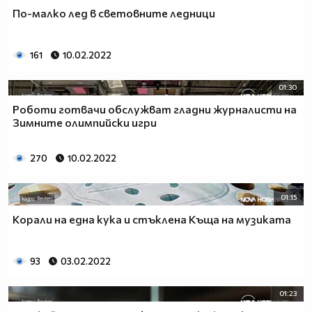
По-малко лед в световните ледници
161
10.02.2022
01:30
Роботи готвачи обслужват гладни журналисти на
Зимните олимпийски игри
270
10.02.2022
01:15
Корали на една кука и стъклена Къща на музиката
93
03.02.2022
01:23