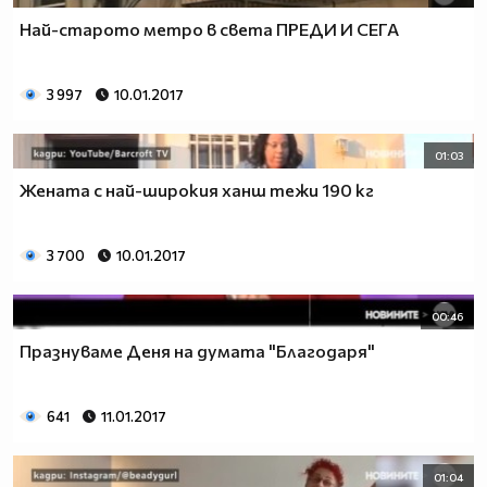
Най-старото метро в света ПРЕДИ И СЕГА
3 997
10.01.2017
01:03
Жената с най-широкия ханш тежи 190 кг
3 700
10.01.2017
00:46
Празнуваме Деня на думата "Благодаря"
641
11.01.2017
01:04