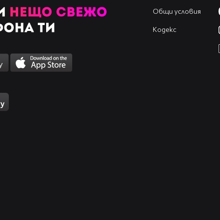
Общи условия
Кодекс