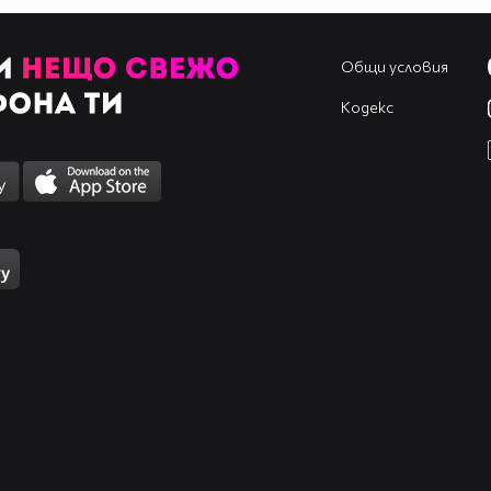
Общи условия
Кодекс