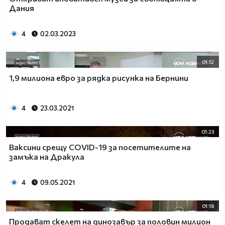
Дания
4
02.03.2023
01:12
1,9 милиона евро за рядка рисунка на Бернини
4
23.03.2021
01:23
Ваксини срещу COVID-19 за посетителите на
замъка на Дракула
4
09.05.2021
01:18
Продават скелет на динозавър за половин милион