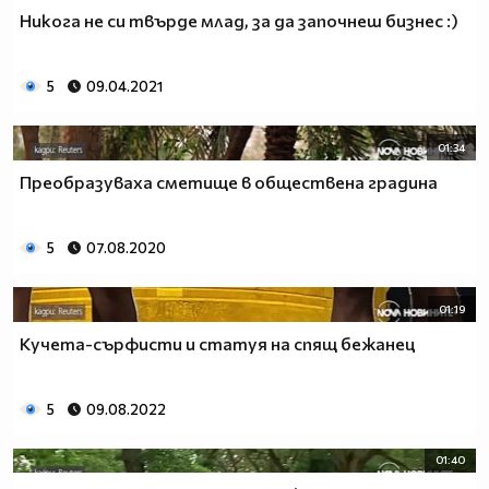
Никога не си твърде млад, за да започнеш бизнес :)
5
09.04.2021
01:34
Преобразуваха сметище в обществена градина
5
07.08.2020
01:19
Кучета-сърфисти и статуя на спящ бежанец
5
09.08.2022
01:40