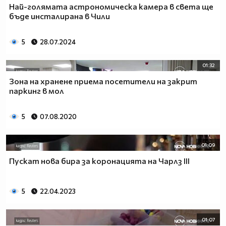
Най-голямата астрономическа камера в света ще
бъде инсталирана в Чили
5
28.07.2024
01:32
Зона на хранене приема посетители на закрит
паркинг в мол
5
07.08.2020
01:09
Пускат нова бира за коронацията нa Чарлз III
5
22.04.2023
01:07