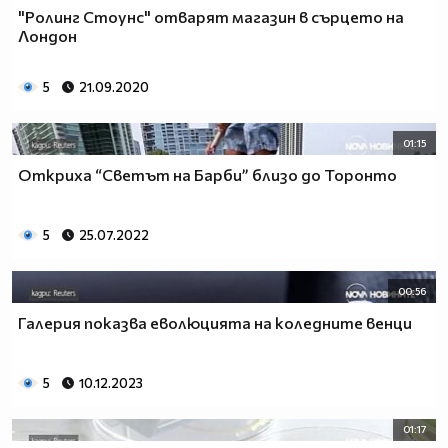
"Ролинг Стоунс" отварят магазин в сърцето на
Лондон
5
21.09.2020
01:15
Откриха “Светът на Барби” близо до Торонто
5
25.07.2022
00:56
Галерия показва еволюцията на коледните венци
5
10.12.2023
01:17