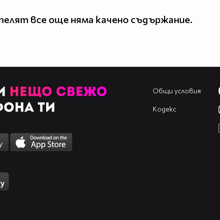
елят все още няма качено съдържание.
Общи условия
Кодекс