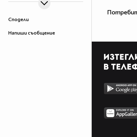
Потребит
Сподели
Напиши съобщение