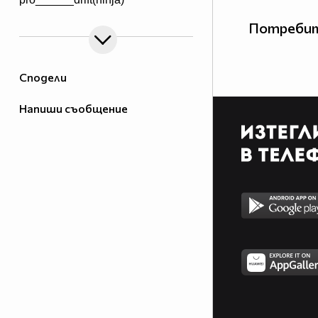
Потребит
Сподели
Напиши съобщение