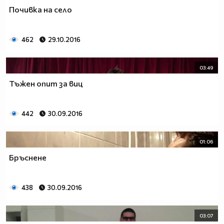
Почивка на село
462
29.10.2016
03:49
Тъжен опит за виц
442
30.09.2016
01:06
Бръснене
438
30.09.2016
03:07