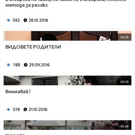
метода за релакс
592
28.10.2016
03:05
ВИДОВЕТЕ РОДИТЕЛИ
788
29.09.2016
00:33
Внимавай !
378
21.10.2016
01:49