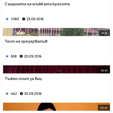
Същината на мъжката красота
1 060
23.09.2016
01:32
Тест на презерватив
658
20.09.2016
03:49
Тъжен опит за виц
442
30.09.2016
02:42