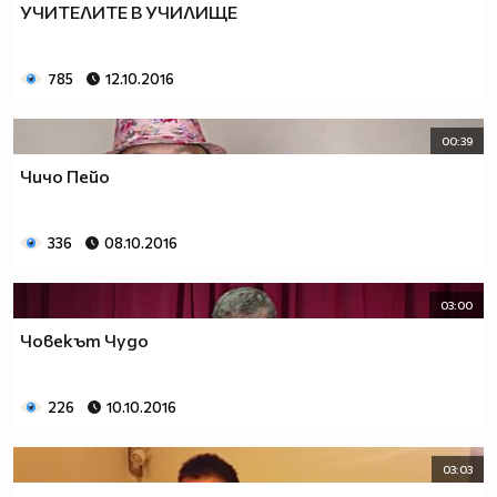
УЧИТЕЛИТЕ В УЧИЛИЩЕ
785
12.10.2016
00:39
Чичо Пейо
336
08.10.2016
03:00
Човекът Чудо
226
10.10.2016
03:03