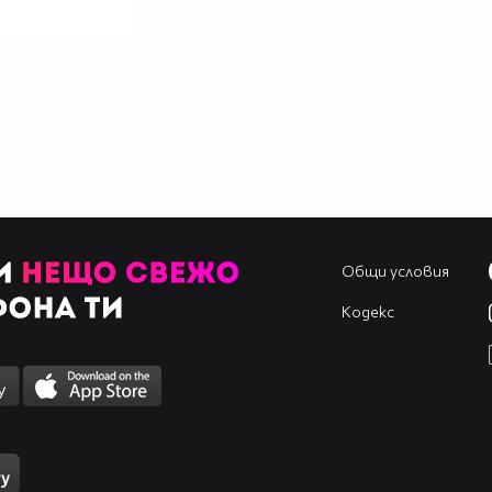
Общи условия
Кодекс