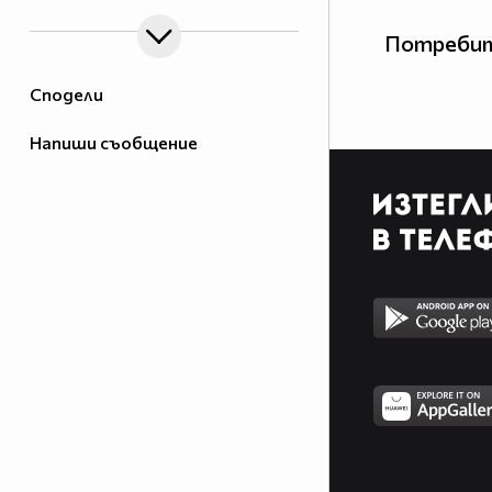
Потребит
Сподели
Напиши съобщение