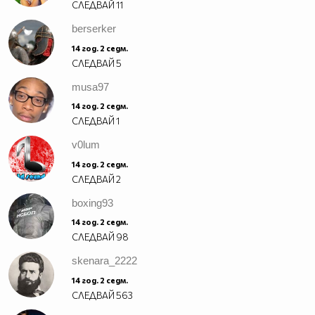
СЛЕДВАЙ
11
berserker
14 год. 2 седм.
СЛЕДВАЙ
5
musa97
14 год. 2 седм.
СЛЕДВАЙ
1
v0lum
14 год. 2 седм.
СЛЕДВАЙ
2
boxing93
14 год. 2 седм.
СЛЕДВАЙ
98
skenara_2222
14 год. 2 седм.
СЛЕДВАЙ
563