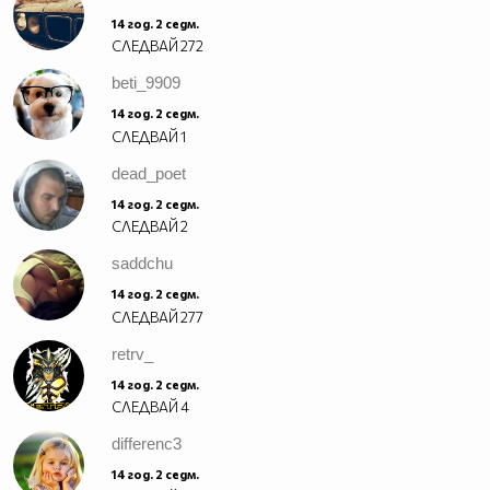
14 год. 2 седм.
СЛЕДВАЙ
272
beti_9909
14 год. 2 седм.
СЛЕДВАЙ
1
dead_poet
14 год. 2 седм.
СЛЕДВАЙ
2
saddchu
14 год. 2 седм.
СЛЕДВАЙ
277
retrv_
14 год. 2 седм.
СЛЕДВАЙ
4
differenc3
14 год. 2 седм.