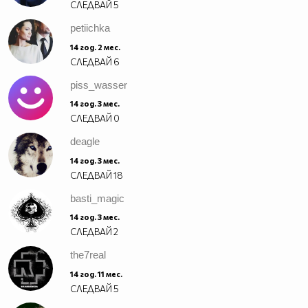
СЛЕДВАЙ
5
petiichka
14 год. 2 мес.
СЛЕДВАЙ
6
piss_wasser
14 год. 3 мес.
СЛЕДВАЙ
0
deagle
14 год. 3 мес.
СЛЕДВАЙ
18
basti_magic
14 год. 3 мес.
СЛЕДВАЙ
2
the7real
14 год. 11 мес.
СЛЕДВАЙ
5