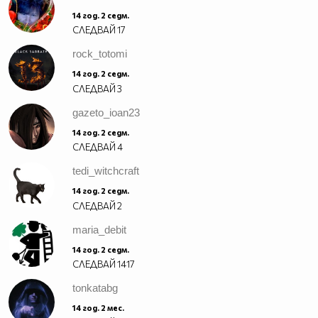
14 год. 2 седм.
СЛЕДВАЙ
17
rock_totomi
14 год. 2 седм.
СЛЕДВАЙ
3
gazeto_ioan23
14 год. 2 седм.
СЛЕДВАЙ
4
tedi_witchcraft
14 год. 2 седм.
СЛЕДВАЙ
2
maria_debit
14 год. 2 седм.
СЛЕДВАЙ
1417
tonkatabg
14 год. 2 мес.