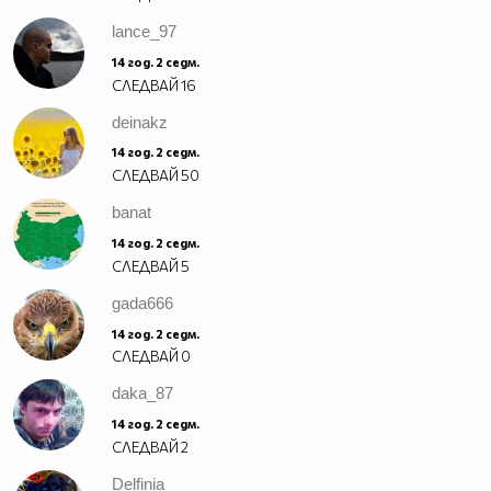
lance_97
14 год. 2 седм.
СЛЕДВАЙ
16
deinakz
14 год. 2 седм.
СЛЕДВАЙ
50
banat
14 год. 2 седм.
СЛЕДВАЙ
5
gada666
14 год. 2 седм.
СЛЕДВАЙ
0
daka_87
14 год. 2 седм.
СЛЕДВАЙ
2
Delfinia