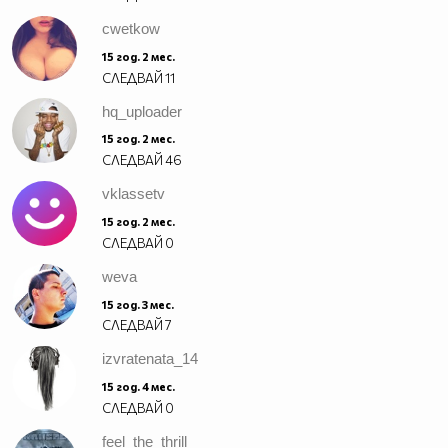
cwetkow
15 год. 2 мес.
СЛЕДВАЙ
11
hq_uploader
15 год. 2 мес.
СЛЕДВАЙ
46
vklassetv
15 год. 2 мес.
СЛЕДВАЙ
0
weva
15 год. 3 мес.
СЛЕДВАЙ
7
izvratenata_14
15 год. 4 мес.
СЛЕДВАЙ
0
feel_the_thrill