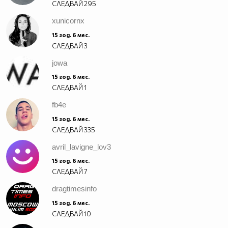
СЛЕДВАЙ
295
xunicornx
15 год. 6 мес.
СЛЕДВАЙ
3
jowa
15 год. 6 мес.
СЛЕДВАЙ
1
fb4e
15 год. 6 мес.
СЛЕДВАЙ
335
avril_lavigne_lov3
15 год. 6 мес.
СЛЕДВАЙ
7
dragtimesinfo
15 год. 6 мес.
СЛЕДВАЙ
10