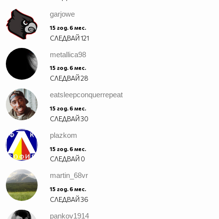
garjowe
15 год. 6 мес.
СЛЕДВАЙ
121
metallica98
15 год. 6 мес.
СЛЕДВАЙ
28
eatsleepconquerrepeat
15 год. 6 мес.
СЛЕДВАЙ
30
plazkom
15 год. 6 мес.
СЛЕДВАЙ
0
martin_68vr
15 год. 6 мес.
СЛЕДВАЙ
36
pankov1914