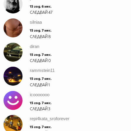
15 год. 6 мес.
СЛЕДВАЙ
47
silniaa
15 год. 7 мес.
СЛЕДВАЙ
8
diran
15 год. 7 мес.
СЛЕДВАЙ
0
rammstein11
15 год. 7 мес.
СЛЕДВАЙ
1
icooooooo
15 год. 7 мес.
СЛЕДВАЙ
3
repi4kata_sroforever
15 год. 7 мес.