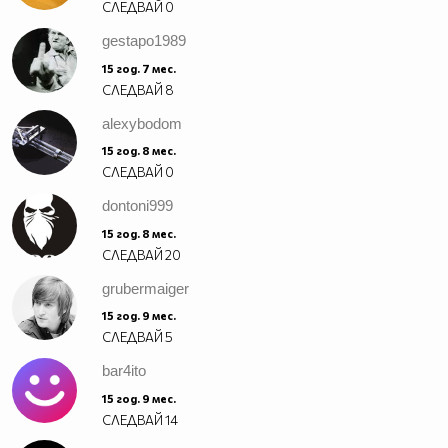
СЛЕДВАЙ
0
gestapo1989
15 год. 7 мес.
СЛЕДВАЙ
8
alexybodom
15 год. 8 мес.
СЛЕДВАЙ
0
dontoni999
15 год. 8 мес.
СЛЕДВАЙ
20
grubermaiger
15 год. 9 мес.
СЛЕДВАЙ
5
bar4ito
15 год. 9 мес.
СЛЕДВАЙ
14