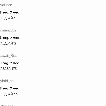
volution
3 год. 7 мес.
СЛЕДВАЙ
2
lfcman1892
3 год. 7 мес.
СЛЕДВАЙ
12
Kawaii_Rias
3 год. 7 мес.
СЛЕДВАЙ
75
hybrid_hd
3 год. 7 мес.
СЛЕДВАЙ
219