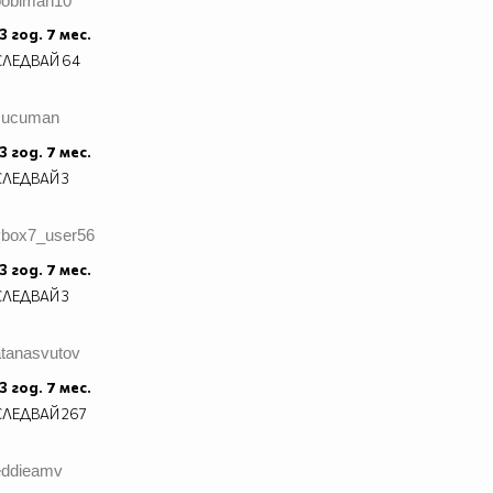
bobiman10
3 год. 7 мес.
СЛЕДВАЙ
64
cucuman
3 год. 7 мес.
СЛЕДВАЙ
3
vbox7_user56
3 год. 7 мес.
СЛЕДВАЙ
3
atanasvutov
3 год. 7 мес.
СЛЕДВАЙ
267
eddieamv