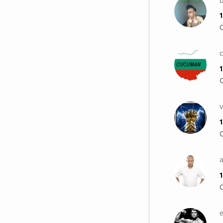
1
1
1
1