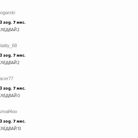
ogarski
3 год. 7 мес.
СЛЕДВАЙ
2
latity_68
3 год. 7 мес.
СЛЕДВАЙ
2
racer77
3 год. 7 мес.
СЛЕДВАЙ
0
smail4oo
3 год. 7 мес.
СЛЕДВАЙ
13