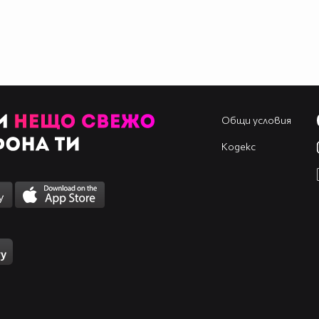
Общи условия
Кодекс