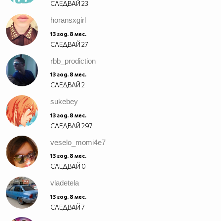
СЛЕДВАЙ
23
horansxgirl
13 год. 8 мес.
СЛЕДВАЙ
27
rbb_prodiction
13 год. 8 мес.
СЛЕДВАЙ
2
sukebey
13 год. 8 мес.
СЛЕДВАЙ
297
veselo_momi4e7
13 год. 8 мес.
СЛЕДВАЙ
0
vladetela
13 год. 8 мес.
СЛЕДВАЙ
7