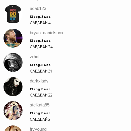
acab123
13 год. 8 мес.
СЛЕДВАЙ
4
bryan_danielsonx
13 год. 8 мес.
СЛЕДВАЙ
24
zrhdf
13 год. 8 мес.
СЛЕДВАЙ
31
darkxlady
13 год. 8 мес.
СЛЕДВАЙ
22
stelkata95
13 год. 8 мес.
СЛЕДВАЙ
2
frvyoung