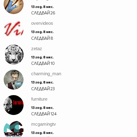
13 год. 8 мес.
СЛЕДВАЙ
26
overvideos
13 год. 8 мес.
СЛЕДВАЙ
8
zetaz
13 год. 8 мес.
СЛЕДВАЙ
10
charming_man
13 год. 8 мес.
СЛЕДВАЙ
23
furniture
13 год. 8 мес.
СЛЕДВАЙ
124
mcgamingtv
13 год. 8 мес.