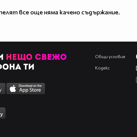
елят все още няма качено съдържание.
Общи условия
Кодекс