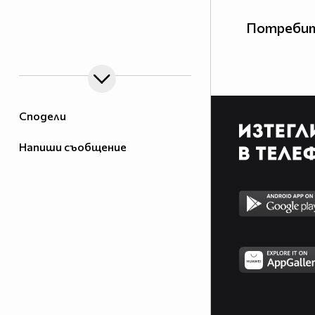
Потребит
Сподели
Напиши съобщение