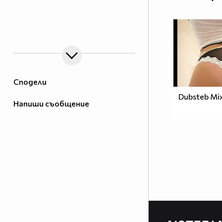
Сподели
Dubsteb Mi
Напиши съобщение