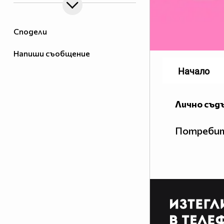
Сподели
Напиши съобщение
Начало
Лично съд
Потребит