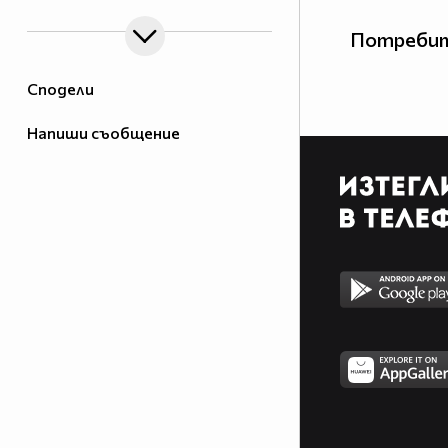
Потребит
Сподели
Напиши съобщение