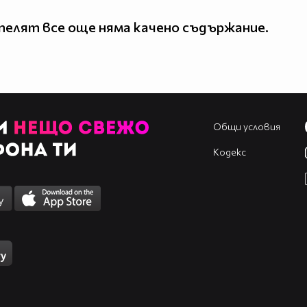
елят все още няма качено съдържание.
Общи условия
Кодекс