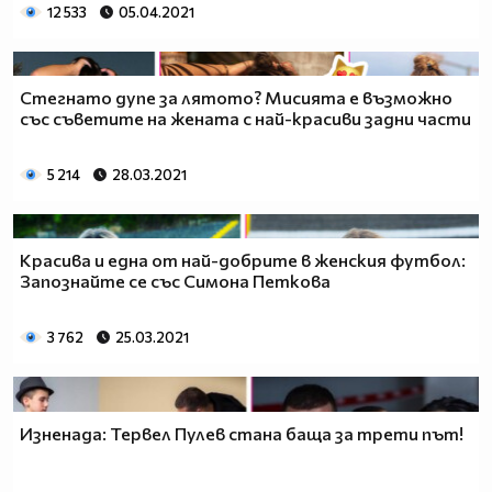
12 533
05.04.2021
Стегнато дупе за лятото? Мисията е възможно
със съветите на жената с най-красиви задни части
5 214
28.03.2021
Красива и една от най-добрите в женския футбол:
Запознайте се със Симона Петкова
3 762
25.03.2021
Изненада: Тервел Пулев стана баща за трети път!