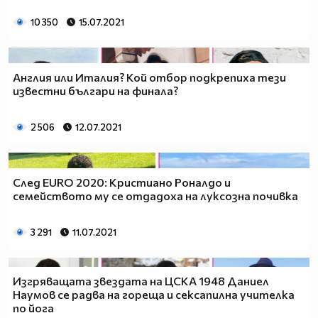
10 350
15.07.2021
Англия или Италия? Кой отбор подкрепиха тези
известни българи на финала?
2 506
12.07.2021
След EURO 2020: Кристиано Роналдо и
семейството му се отдадоха на луксозна почивка
3 291
11.07.2021
Изгряващата звездата на ЦСКА 1948 Даниел
Наумов се радва на гореща и сексапилна учителка
по йога