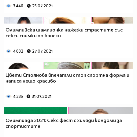
3 446
25.07.2021
Олимпийска шампионка нажежи страстите със
секси снимки по бански
4 832
27.07.2021
Цвети Стоянова впечатли с топ спортна форма и
написа нещо красиво
4 235
31.07.2021
Олимпиада 2021: Секс фест с хиляди кондоми за
спортистите