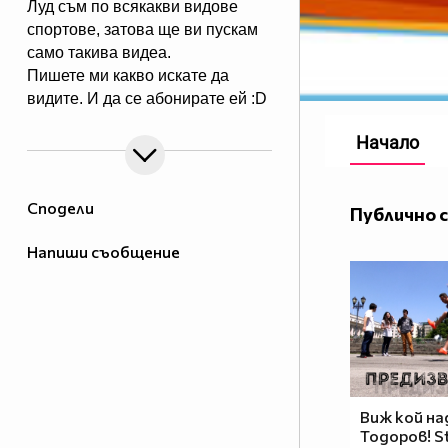
Луд съм по всякакви видове
спортове, затова ще ви пускам
само такива видеа.
Пишете ми какво искате да
видите. И да се абонирате ей :D
Начало
Сподели
Публично 
Напиши съобщение
Виж кой на
Тодоров! St