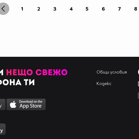
1
2
3
4
5
6
7
8
Общи условия
Кодекс