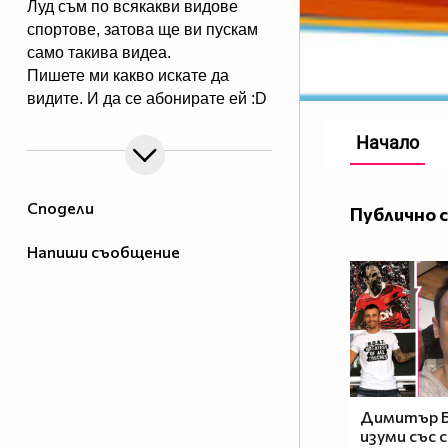
Луд съм по всякакви видове
спортове, затова ще ви пускам
само такива видеа.
Пишете ми какво искате да
видите. И да се абонирате ей :D
Начало
Сподели
Публично 
Напиши съобщение
Димитър 
изуми със с