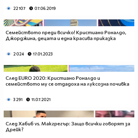
22 107
07.06.2019
Семейството преди всичко! Кристиано Роналдо,
Джорджина, децата и една красива приказка
2 024
17.01.2023
След EURO 2020: Кристиано Роналдо и
семейството му се отдадоха на луксозна почивка
3 291
11.07.2021
След Хабиб vs. Макгрегър: Защо всички говорят за
Дрейк?