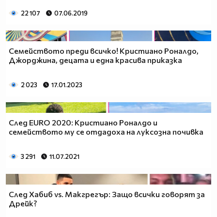
22 107
07.06.2019
Семейството преди всичко! Кристиано Роналдо,
Джорджина, децата и една красива приказка
2 023
17.01.2023
След EURO 2020: Кристиано Роналдо и
семейството му се отдадоха на луксозна почивка
3 291
11.07.2021
След Хабиб vs. Макгрегър: Защо всички говорят за
Дрейк?