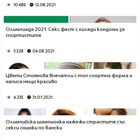
10 486
12.08.2021
Олимпиада 2021: Секс фест с хиляди кондоми за
спортистите
3 328
04.08.2021
Цвети Стоянова впечатли с топ спортна форма и
написа нещо красиво
4 235
31.07.2021
Олимпийска шампионка нажежи страстите със
секси снимки по бански