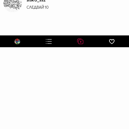
СЛЕДВАЙ
10