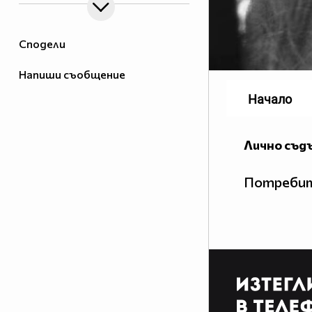
Сподели
Напиши съобщение
Начало
Лично съд
Потребит