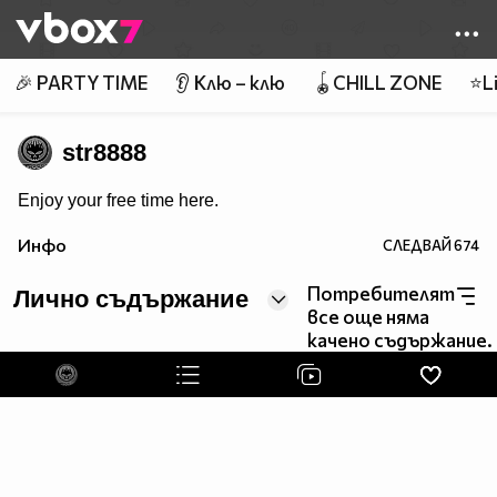
Member of
👾
🎉 PARTY TIME
👂 Клю – клю
🪀CHILL ZONE
⭐Li
str8888
Enjoy your free time here.
Инфо
СЛЕДВАЙ
674
Потребителят
Лично съдържание
все още няма
качено съдържание.