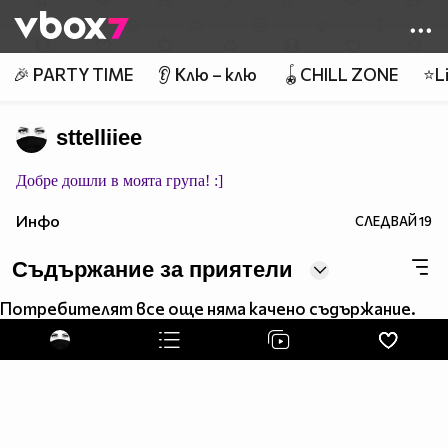
Member of
👾
🎉 PARTY TIME
👂 Клю – клю
🪀CHILL ZONE
⭐Li
sttelliiee
Добре дошли в моята група! :]
Инфо
СЛЕДВАЙ
19
Съдържание за приятели
Потребителят все още няма качено съдържание.