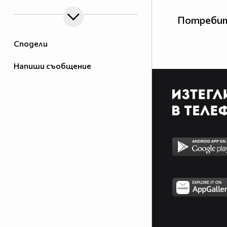
Потребит
Сподели
Напиши съобщение