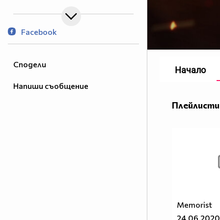
Facebook
Сподели
Начало
Напиши съобщение
Плейлисти
Memorist
24.06.2020