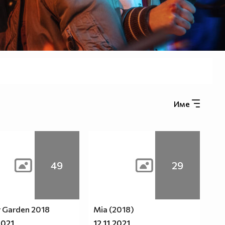
Име
49
29
 Garden 2018
Mia (2018)
2021
12.11.2021