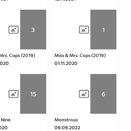
3
1
Mrs. Cops (2019)
Miss & Mrs. Cops (2019)
2020
01.11.2020
15
6
 Nine
Monstrous
2020
09.09.2022