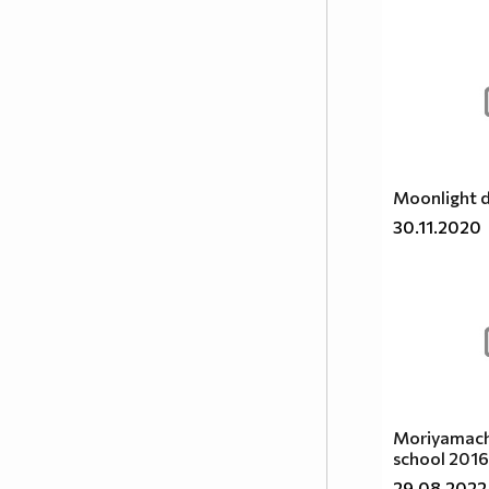
Moonlight d
30.11.2020
Moriyamach
school 2016
29.08.2022