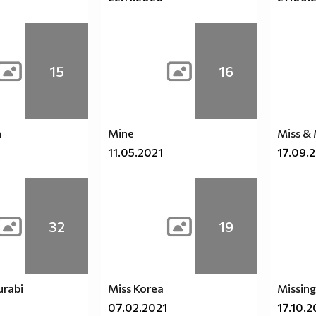
15
16
n
Mine
Miss & 
11.05.2021
17.09.
32
19
rabi
Miss Korea
Missing
07.02.2021
17.10.