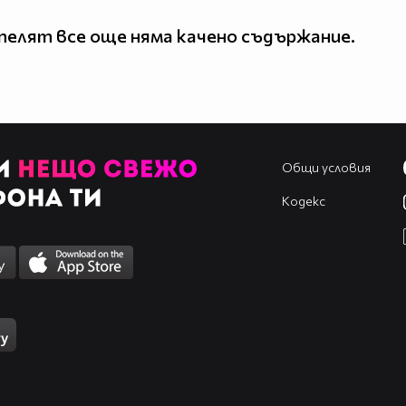
елят все още няма качено съдържание.
Общи условия
Кодекс