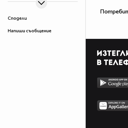
Потребит
Сподели
Напиши съобщение