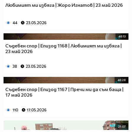
Любимият ми избяга | Жоро Игнатов | 23 май 2026
44
23.05.2026
46:13
Съдебен спор | Епизод 1168 | Любимият ми избяга |
23 май 2026
38
23.05.2026
46:28
Съдебен спор | Епизод 1167 | Пречи ми да съм баща |
17 май 2026
110
17.05.2026
21:07