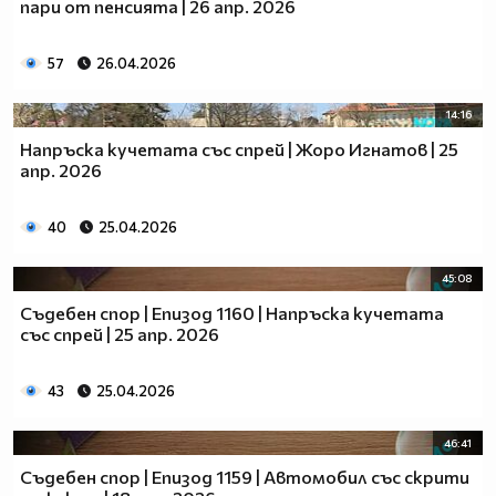
пари от пенсията | 26 апр. 2026
57
26.04.2026
14:16
Напръска кучетата със спрей | Жоро Игнатов | 25
апр. 2026
40
25.04.2026
45:08
Съдебен спор | Епизод 1160 | Напръска кучетата
със спрей | 25 апр. 2026
43
25.04.2026
46:41
Съдебен спор | Епизод 1159 | Автомобил със скрити