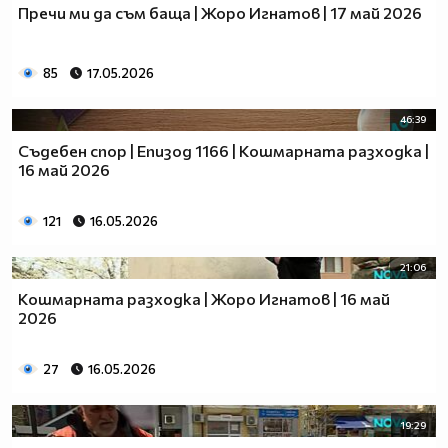
Пречи ми да съм баща | Жоро Игнатов | 17 май 2026
85
17.05.2026
46:39
Съдебен спор | Епизод 1166 | Кошмарната разходка |
16 май 2026
121
16.05.2026
21:06
Кошмарната разходка | Жоро Игнатов | 16 май
2026
27
16.05.2026
19:29