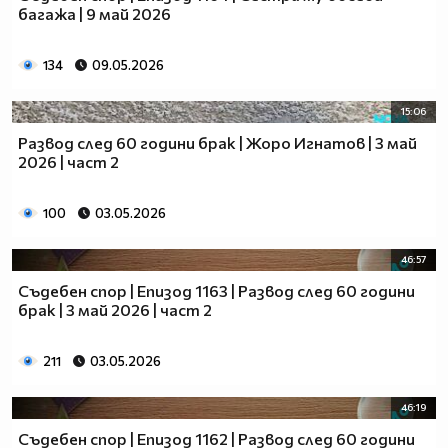
багажа | 9 май 2026
134
09.05.2026
15:06
Развод след 60 години брак | Жоро Игнатов | 3 май
2026 | част 2
100
03.05.2026
46:57
Съдебен спор | Епизод 1163 | Развод след 60 години
брак | 3 май 2026 | част 2
211
03.05.2026
46:19
Съдебен спор | Епизод 1162 | Развод след 60 години