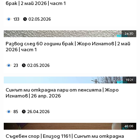
брак | 2 май 2026 | част 1
133
02.05.2026
24:30
Развод след 60 години брак | Жоро Игнатов | 2 май
2026 | част 1
23
02.05.2026
19:21
Синът ми открадна пари от пенсията | Жоро
Игнатов | 26 апр. 2026
85
26.04.2026
46:06
Съдебен спор | Епизод 1161 | Синът ми открадна