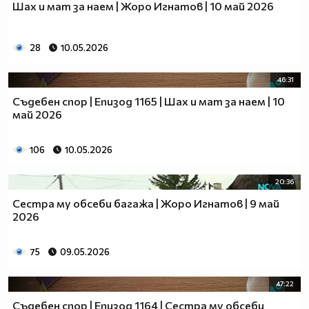
Шах и мат за наем | Жоро Игнатов | 10 май 2026
28
10.05.2026
46:31
Съдебен спор | Епизод 1165 | Шах и мат за наем | 10
май 2026
106
10.05.2026
20:36
Сестра му обсеби багажа | Жоро Игнатов | 9 май
2026
75
09.05.2026
47:22
Съдебен спор | Епизод 1164 | Сестра му обсеби