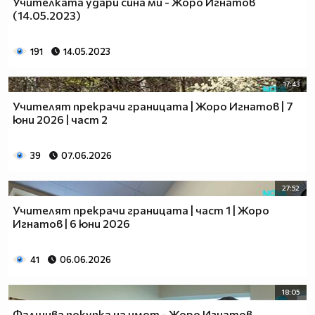
Учителката удари сина ми - Жоро Игнатов
(14.05.2023)
191
14.05.2023
17:43
Учителят прекрачи границата | Жоро Игнатов | 7
юни 2026 | част 2
39
07.06.2026
27:52
Учителят прекрачи границата | част 1 | Жоро
Игнатов | 6 юни 2026
41
06.06.2026
18:05
Фалшива покупка на имот - Жоро Игнатов