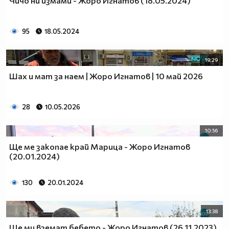
Чичо ни измами - Жоро Игнатов (18.05.2024)
95
18.05.2024
19:29
Шах и мат за наем | Жоро Игнатов | 10 май 2026
28
10.05.2026
10:56
Ще ме закопае край Марица - Жоро Игнатов
(20.01.2024)
130
20.01.2024
13:38
Ще ми вземат бебето - Жоро Игнатов (26.11.2023)