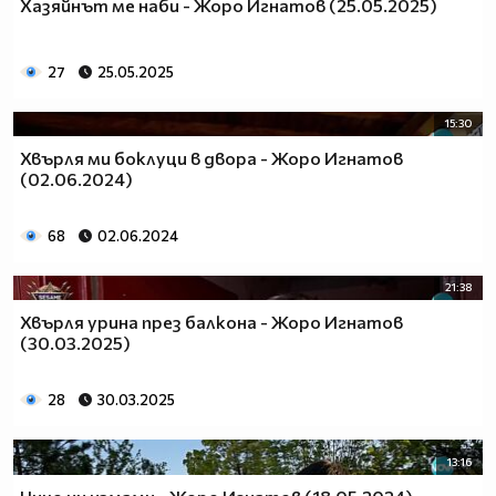
Хазяйнът ме наби - Жоро Игнатов (25.05.2025)
27
25.05.2025
15:30
Хвърля ми боклуци в двора - Жоро Игнатов
(02.06.2024)
68
02.06.2024
21:38
Хвърля урина през балкона - Жоро Игнатов
(30.03.2025)
28
30.03.2025
13:16