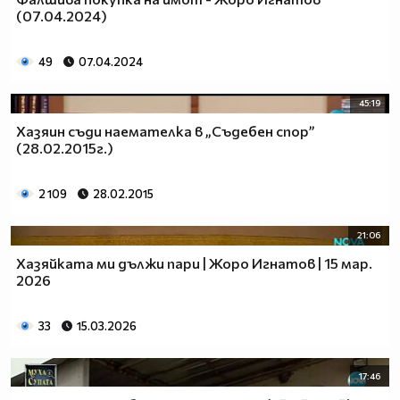
(07.04.2024)
49
07.04.2024
45:19
Хазяин съди наемателка в „Съдебен спор”
(28.02.2015г.)
2 109
28.02.2015
21:06
Хазяйката ми дължи пари | Жоро Игнатов | 15 мар.
2026
33
15.03.2026
17:46