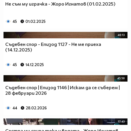
Не съм му играчка - Жоро Игнатов (01.02.2025)
45
01.02.2025
46:13
Съдебен спор - Епизод 1127 - Не ме приеха
(14.12.2025)
45
14.12.2025
45:58
Съдебен спор | Епизод 1146 | Искам да се съберем |
28 февруари 2026
44
28.02.2026
17:43
Сестра ми спира тока и водата - Жоро Игнатов