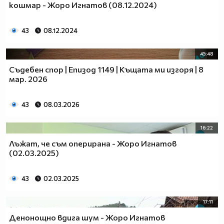
кошмар - Жоро Игнатов (08.12.2024)
43
08.12.2024
45:48
Съдебен спор | Епизод 1149 | Къщата ми изгоря | 8
мар. 2026
43
08.03.2026
16:22
Лъжат, че съм оперирана - Жоро Игнатов
(02.03.2025)
43
02.03.2025
17:11
Денонощно вдига шум - Жоро Игнатов