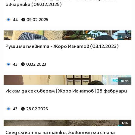
овчарника (09.02.2025)
44
09.02.2025
21:40
Руши ми плевнята - Жоро Игнатов (03.12.2023)
43
03.12.2023
18:05
Искам да се съберем | Жоро Игнатов | 28 февруари
43
28.02.2026
17:57
След смъртта на татко, животът ми стана