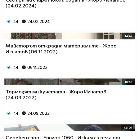
(24.02.2024)
44
24.02.2024
14:47
Майсторът открадна материалите - Жоро
Игнатов (06.11.2022)
44
06.11.2022
18:52
Тормозят ми кучетата - Жоро Игнатов
(24.09.2022)
44
24.09.2022
46:07
Съдебен спор - Епизод 1060 - Искам си дела от