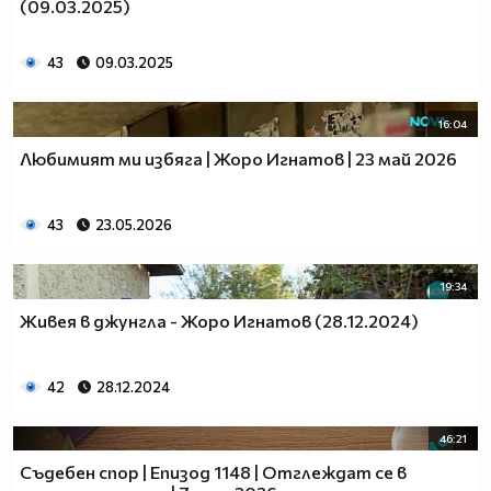
(09.03.2025)
43
09.03.2025
16:04
Любимият ми избяга | Жоро Игнатов | 23 май 2026
43
23.05.2026
19:34
Живея в джунгла - Жоро Игнатов (28.12.2024)
42
28.12.2024
46:21
Съдебен спор | Епизод 1148 | Отглеждат се в