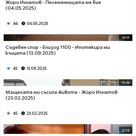
Жоро Игнатов - Пелеменницата ме бие
(04.05.2025)
46
04.05.2025
45:53
Съдебен спор - Епизод 1100 - Ипотекира ми
къщата (13.09.2025)
45
13.09.2025
19:49
Мащехата ми съсипа живота - Жоро Игнатов
(23.02.2025)
45
23.02.2025
17:28