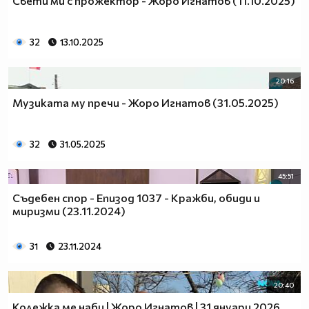
Свети ми с прожектор - Жоро Игнатов (11.10.2025)
32
13.10.2025
20:16
Музиката му пречи - Жоро Игнатов (31.05.2025)
32
31.05.2025
45:51
Съдебен спор - Епизод 1037 - Кражби, обиди и
миризми (23.11.2024)
31
23.11.2024
20:40
Колежка ме наби | Жоро Игнатов | 31 януари 2026