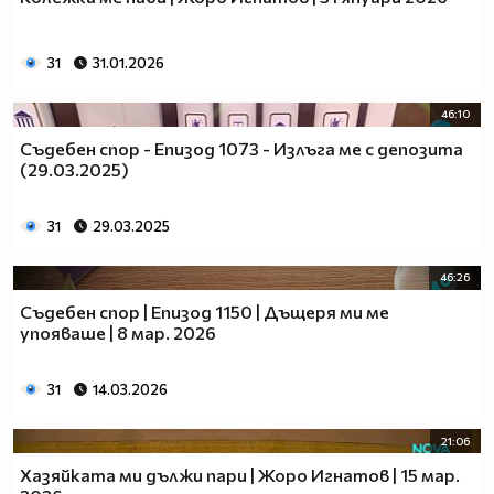
31
31.01.2026
46:10
Съдебен спор - Епизод 1073 - Излъга ме с депозита
(29.03.2025)
31
29.03.2025
46:26
Съдебен спор | Епизод 1150 | Дъщеря ми ме
упояваше | 8 мар. 2026
31
14.03.2026
21:06
Хазяйката ми дължи пари | Жоро Игнатов | 15 мар.