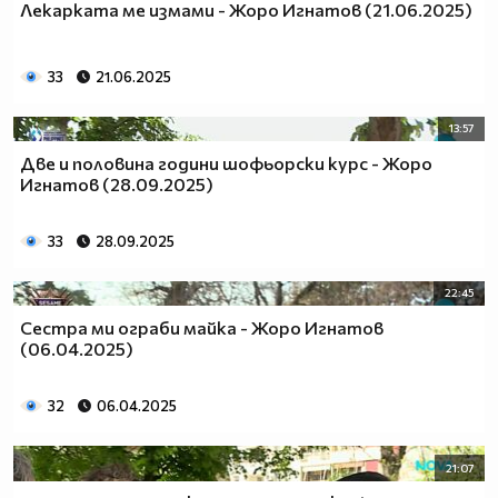
Лекарката ме измами - Жоро Игнатов (21.06.2025)
33
21.06.2025
13:57
Две и половина години шофьорски курс - Жоро
Игнатов (28.09.2025)
33
28.09.2025
22:45
Сестра ми ограби майка - Жоро Игнатов
(06.04.2025)
32
06.04.2025
21:07