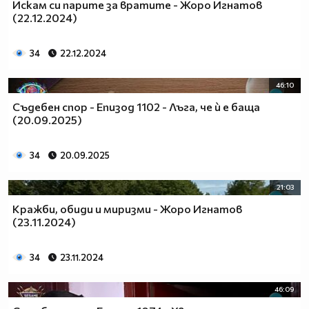
Искам си парите за вратите - Жоро Игнатов
(22.12.2024)
34
22.12.2024
46:10
Съдебен спор - Епизод 1102 - Лъга, че ѝ е баща
(20.09.2025)
34
20.09.2025
21:03
Кражби, обиди и миризми - Жоро Игнатов
(23.11.2024)
34
23.11.2024
46:09