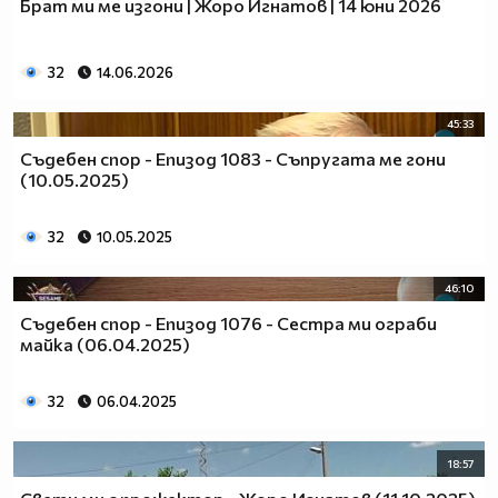
Брат ми ме изгони | Жоро Игнатов | 14 юни 2026
32
14.06.2026
45:33
Съдебен спор - Епизод 1083 - Съпругата ме гони
(10.05.2025)
32
10.05.2025
46:10
Съдебен спор - Епизод 1076 - Сестра ми ограби
майка (06.04.2025)
32
06.04.2025
18:57