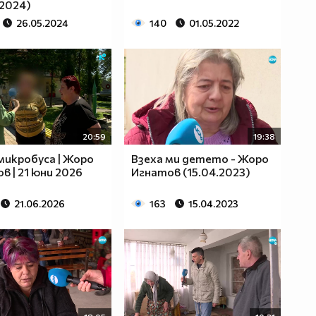
.2024)
26.05.2024
140
01.05.2022
20:59
19:38
 микробуса | Жоро
Взеха ми детето - Жоро
в | 21 юни 2026
Игнатов (15.04.2023)
21.06.2026
163
15.04.2023