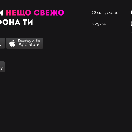
Общи условия
Кодекс