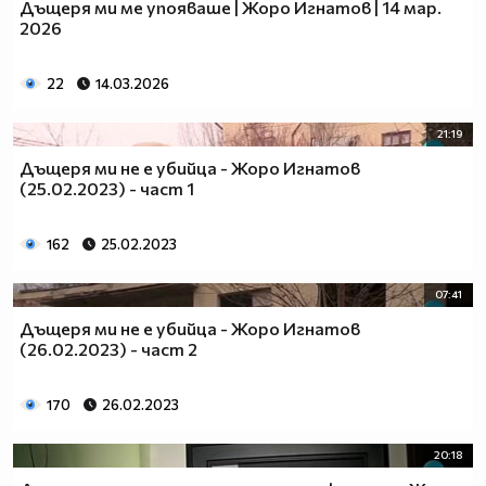
Дъщеря ми ме упояваше | Жоро Игнатов | 14 мар.
2026
22
14.03.2026
21:19
Дъщеря ми не е убийца - Жоро Игнатов
(25.02.2023) - част 1
162
25.02.2023
07:41
Дъщеря ми не е убийца - Жоро Игнатов
(26.02.2023) - част 2
170
26.02.2023
20:18