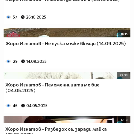
57
26.10.2025
16:15
Жоро Игнатов - Не пуска мъже вкъщи (14.09.2025)
29
14.09.2025
22:38
Жоро Игнатов - Пелеменницата ме бие
(04.05.2025)
46
04.05.2025
17:18
Жоро Игнатов - Разведох се, заради майка