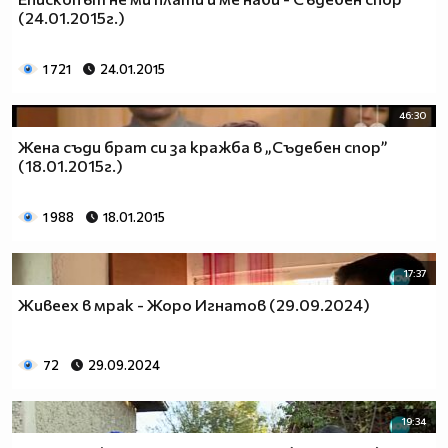
(24.01.2015г.)
1 721
24.01.2015
46:30
Жена съди брат си за кражба в „Съдебен спор”
(18.01.2015г.)
1 988
18.01.2015
17:37
Живеех в мрак - Жоро Игнатов (29.09.2024)
72
29.09.2024
19:34