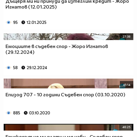
Дъщеря ми ни принуди да изтеглим кредит - Жоро
Игнатов (12.01.2025)
95
12.01.2025
27:38
Емоциите в съдебен спор - Жоро Игнатов
(29.12.2024)
58
29.12.2024
45:14
Епизод 707 - 10 години Съдебен спор (03.10.2020)
885
03.10.2020
46:25
Епископът не ми плати и ме наби - Съдебен спор