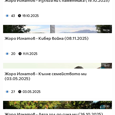
Жоро Игнатов - Излъга ни с паметника (19.10.2025)
43
19.10.2025
19:24
Жоро Игнатов - Кибер война (08.11.2025)
20
11.11.2025
19:17
Жоро Игнатов - Кълне семейството ми
(03.05.2025)
27
03.05.2025
15:30
Жоро Игнатов - Ляга гол до сина ми (26.10.2025)