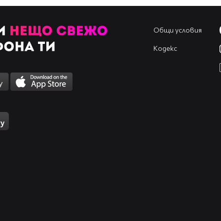
Общи условия
Кодекс