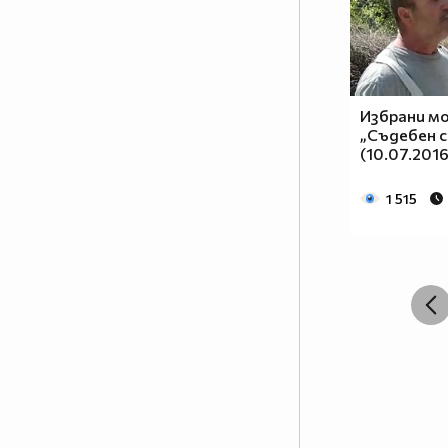
Избрани м
„Съдебен с
(10.07.2016
1 515