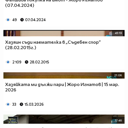
(07.04.2024)
49
07.04.2024
45:19
Хазяин съди наемателка в „Съдебен спор”
(28.02.2015г.)
2 109
28.02.2015
21:06
Хазяйката ми дължи пари | Жоро Игнатов | 15 мар.
2026
33
15.03.2026
17:46