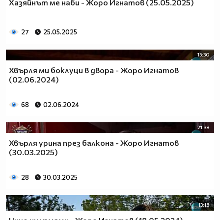
Хазяйнът ме наби - Жоро Игнатов (25.05.2025)
27
25.05.2025
15:30
Хвърля ми боклуци в двора - Жоро Игнатов
(02.06.2024)
68
02.06.2024
21:38
Хвърля урина през балкона - Жоро Игнатов
(30.03.2025)
28
30.03.2025
13:16