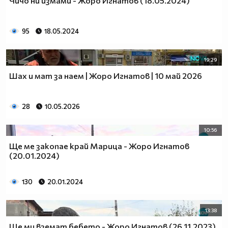
Чичо ни измами - Жоро Игнатов (18.05.2024)
95
18.05.2024
19:29
Шах и мат за наем | Жоро Игнатов | 10 май 2026
28
10.05.2026
10:56
Ще ме закопае край Марица - Жоро Игнатов
(20.01.2024)
130
20.01.2024
13:38
Ще ми вземат бебето - Жоро Игнатов (26.11.2023)