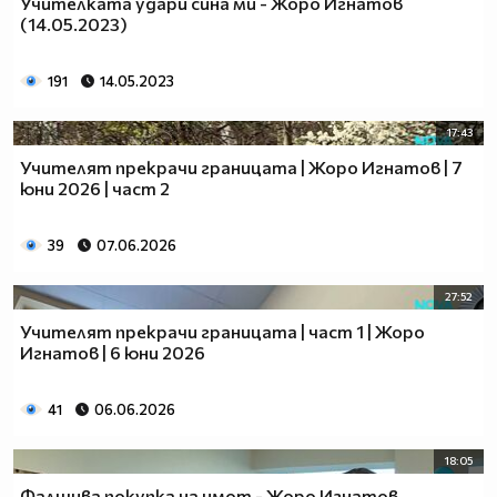
Учителката удари сина ми - Жоро Игнатов
(14.05.2023)
191
14.05.2023
17:43
Учителят прекрачи границата | Жоро Игнатов | 7
юни 2026 | част 2
39
07.06.2026
27:52
Учителят прекрачи границата | част 1 | Жоро
Игнатов | 6 юни 2026
41
06.06.2026
18:05
Фалшива покупка на имот - Жоро Игнатов