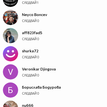
СЛЕДВАЙ
1
Neyco Boncev
СЛЕДВАЙ
0
aff823fad5
СЛЕДВАЙ
0
shurka72
СЛЕДВАЙ
0
Veronikar Djingova
СЛЕДВАЙ
0
Борислава Бодурова
СЛЕДВАЙ
0
nu666