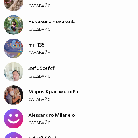
СЛЕДВАЙ
0
Николина Чолакова
СЛЕДВАЙ
0
mr_135
СЛЕДВАЙ
5
39f05cefcf
СЛЕДВАЙ
0
Мария Красимирова
СЛЕДВАЙ
0
Alessandro Milanelo
СЛЕДВАЙ
0