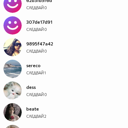
62b3fb5f6d
СЛЕДВАЙ
0
307de17d91
СЛЕДВАЙ
0
9895f47a42
СЛЕДВАЙ
0
sereco
СЛЕДВАЙ
1
dess
СЛЕДВАЙ
0
beate
СЛЕДВАЙ
2